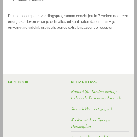
Dit uiterst complete voedingsprogramma coacht jou in 7 weken naar een
energieker leven waar je écht alles uit kunt halen dat er in zit + je
ontvangt nu tijdelijk gratis als bonus extra bijpassende recepten.
FACEBOOK
PEER NIEUWS
Natuurlijke Kindervoeding
tijdens de Basisschoolperiode
Slaap lekker, eet gezond
Kookworkshop Energie
Herstelplan