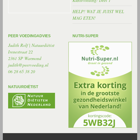
Kunstvoeding: Deel 1
HELP! WAT JE JUIST WEL
MAG ETEN!
PEER VOEDINGADVIES
NUTRI-SUPER
Judith Rolf | Natuurdiëtist
Irenestraat 22
2361 SP Warmond
judith@peervoeding.nl
06 28 65 38 20
NATUURDIËTIST