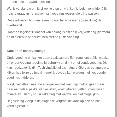
groene thee en zwarte bessen.
Wat is verstandig om juist wel te eten en wat kan je beter vermijden? Ik
help je graag in het maken van voedingskeuzes die bij je passen.
Deze adviezen houden rekening met het type mens (constitutie) dat
overheerst.
Daarnaast geloof ik dat het van belang is om de lever, vertering (darmen)
en bijnieren te ondersteunen met de juiste voeding.
Kanker en ondervoeding?
Ondervoeding en kanker gaan vaak samen. Een reguliere diëtist maakt
bij ondervoeding regelmatig gebruik van drink en of sondevoeding. Dit
kan noodzakelijk zijn. Toch vindt ik het als natuurdiëtist van belang om te
kijken hoe je zo optimaal mogelijk gevoed kan worden met ‘voedende’
voedingsmiddelen.
Ik kijk niet alleen naar de energie wat het voedingsmiddel geeft maar
naar een totaal pakket van eiwitten, koolhydraten, vetten, vitamine en
mineralen. Hierbij hou ik rekening met wat wel en niet mogelijk is.
Begeleiding vroeg in de diagnose vergroot de kans op een betere
voedingsstatus.