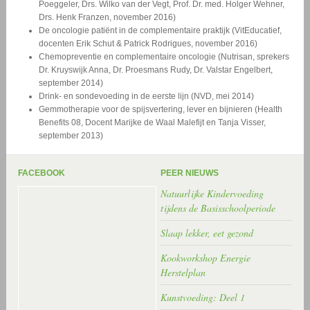
Poeggeler, Drs. Wilko van der Vegt, Prof. Dr. med. Holger Wehner,
Drs. Henk Franzen, november 2016)
De oncologie patiënt in de complementaire praktijk (VitEducatief,
docenten Erik Schut & Patrick Rodrigues, november 2016)
Chemopreventie en complementaire oncologie (Nutrisan, sprekers
Dr. Kruyswijk Anna, Dr. Proesmans Rudy, Dr. Valstar Engelbert,
september 2014)
Drink- en sondevoeding in de eerste lijn (NVD, mei 2014)
Gemmotherapie voor de spijsvertering, lever en bijnieren (Health
Benefits 08, Docent Marijke de Waal Malefijt en Tanja Visser,
september 2013)
FACEBOOK
PEER NIEUWS
Natuurlijke Kindervoeding
tijdens de Basisschoolperiode
Slaap lekker, eet gezond
Kookworkshop Energie
Herstelplan
Kunstvoeding: Deel 1