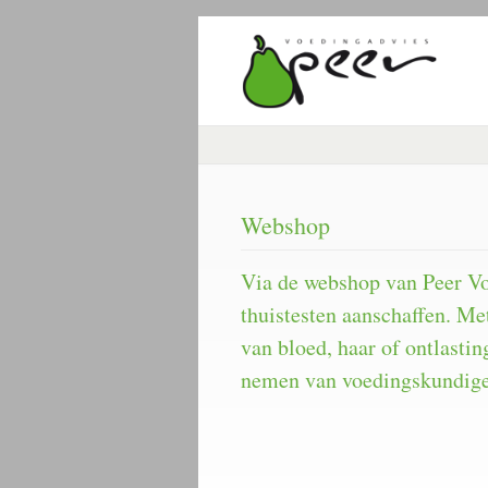
Webshop
Via de webshop van Peer Vo
thuistesten aanschaffen. M
van bloed, haar of ontlasti
nemen van voedingskundige