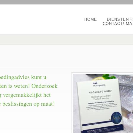
»
HOME
DIENSTEN
CONTACT! MA
edingadvies kunt u
eten is weten! Onderzoek
ng vergemakkelijkt het
 beslissingen op maat!