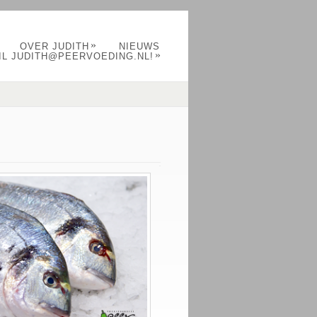
»
OVER JUDITH
NIEUWS
»
IL JUDITH@PEERVOEDING.NL!