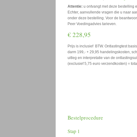
Attentie:
u ontvangt met deze bestelling
Echter, aanvullende vragen die u naar aanl
onder deze bestelling. Voor de beantwoor
Peer Voedingadvies tarieven.
€ 228,95
Prijs is inclusief BTW. Ontlastingtest bas
darm 199,- + 29,95 handelingskosten, schri
uitleg en interpretatie van de ontlastingsu
(exclusief 5,75 euro verzendkosten) = tota
Bestelprocedure
Stap 1