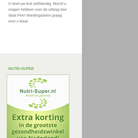
U doet uw test zelfstandig. Mocht u
vragen hebben over de uitslag dan
staat Peer Voedingadvies graag
voor u klaar.
NUTRI-SUPER