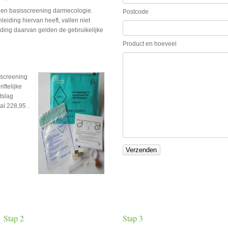
 een basisscreening darmecologie.
Postcode
eiding hiervan heeft, vallen niet
ding daarvan gelden de gebruikelijke
Product en hoeveel
isscreening
ftelijke
itslag
al 228,95 .
Stap 2
Stap 3