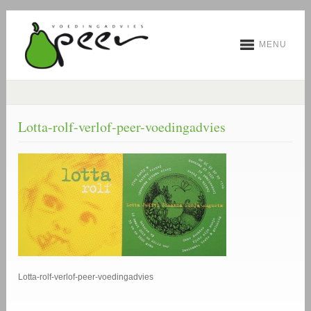
MENU
Lotta-rolf-verlof-peer-voedingadvies
Lotta-rolf-verlof-peer-voedingadvies