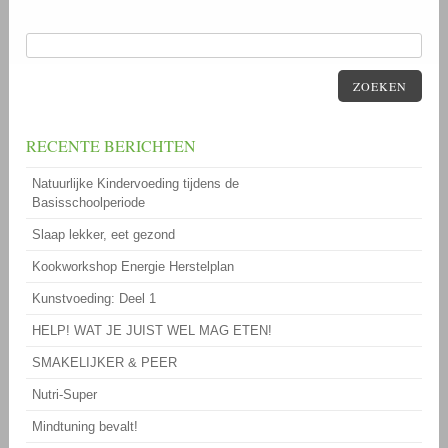
ZOEKEN
RECENTE BERICHTEN
Natuurlijke Kindervoeding tijdens de
Basisschoolperiode
Slaap lekker, eet gezond
Kookworkshop Energie Herstelplan
Kunstvoeding: Deel 1
HELP! WAT JE JUIST WEL MAG ETEN!
SMAKELIJKER & PEER
Nutri-Super
Mindtuning bevalt!