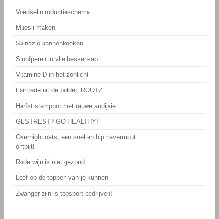
Voedselintroductieschema
Muesli maken
Spinazie pannenkoeken
Stoofperen in vlierbessensap
Vitamine D in het zonlicht
Fairtrade uit de polder, ROOTZ
Herfst stamppot met rauwe andijvie
GESTREST? GO HEALTHY!
Overnight oats, een snel en hip havermout
ontbijt!
Rode wijn is niet gezond
Leef op de toppen van je kunnen!
Zwanger zijn is topsport bedrijven!