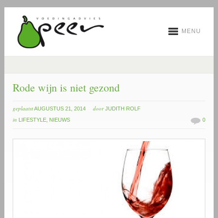
MENU
Rode wijn is niet gezond
geplaatst
door
AUGUSTUS 21, 2014
JUDITH ROLF
in
LIFESTYLE
,
NIEUWS
0