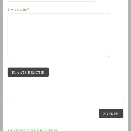
Uw reactie
*
PLAATS REACTIE
ZOEKEN
RECENTE BERICHTEN