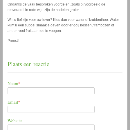
Ondanks de vaak besproken voordelen, zoals bijvoorbeeld de
resveratrol in rode wijn zijn de nadelen groter.
Wilt u lief zijn voor uw lever? Kies dan voor water of kruidenthee. Water
kunt u een subtiel smaakje geven door er goij bessen, frambozen of
ander rood fruit aan toe te voegen.
Proost!
Plaats een reactie
Naam
*
Email
*
Website