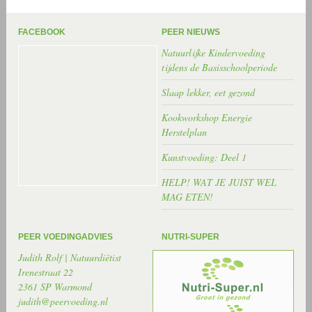
FACEBOOK
PEER NIEUWS
Natuurlijke Kindervoeding
tijdens de Basisschoolperiode
Slaap lekker, eet gezond
Kookworkshop Energie
Herstelplan
Kunstvoeding: Deel 1
HELP! WAT JE JUIST WEL
MAG ETEN!
PEER VOEDINGADVIES
NUTRI-SUPER
Judith Rolf | Natuurdiëtist
Irenestraat 22
2361 SP Warmond
judith@peervoeding.nl