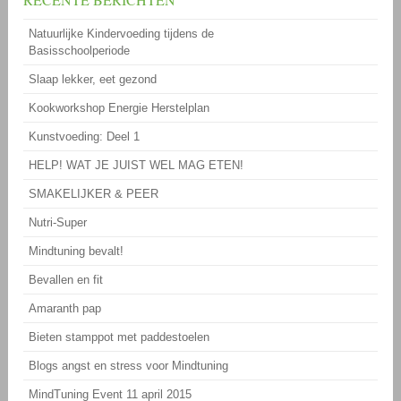
Natuurlijke Kindervoeding tijdens de
Basisschoolperiode
Slaap lekker, eet gezond
Kookworkshop Energie Herstelplan
Kunstvoeding: Deel 1
HELP! WAT JE JUIST WEL MAG ETEN!
SMAKELIJKER & PEER
Nutri-Super
Mindtuning bevalt!
Bevallen en fit
Amaranth pap
Bieten stamppot met paddestoelen
Blogs angst en stress voor Mindtuning
MindTuning Event 11 april 2015