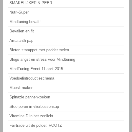
SMAKELIJKER & PEER
Nutri-Super
Mindtuning bevalt!
Bevallen en fit
Amaranth pap
Bieten stamppot met paddestoelen
Blogs angst en stress voor Mindtuning
MindTuning Event 11 april 2015
Voedselintroductieschema
Muesli maken
Spinazie pannenkoeken
Stoofperen in vlierbessensap
Vitamine D in het zonlicht
Fairtrade uit de polder, ROOTZ