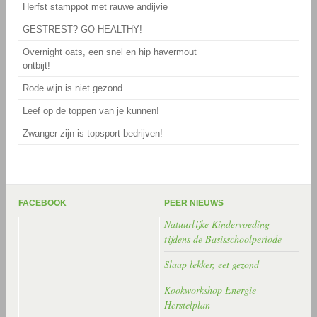
Herfst stamppot met rauwe andijvie
GESTREST? GO HEALTHY!
Overnight oats, een snel en hip havermout
ontbijt!
Rode wijn is niet gezond
Leef op de toppen van je kunnen!
Zwanger zijn is topsport bedrijven!
FACEBOOK
PEER NIEUWS
Natuurlijke Kindervoeding
tijdens de Basisschoolperiode
Slaap lekker, eet gezond
Kookworkshop Energie
Herstelplan