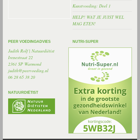
Kunstvoeding: Deel 1
HELP! WAT JE JUIST WEL
MAG ETEN!
PEER VOEDINGADVIES
NUTRI-SUPER
Judith Rolf | Natuurdiëtist
Irenestraat 22
2361 SP Warmond
judith@peervoeding.nl
06 28 65 38 20
NATUURDIËTIST