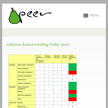
MENU
schema-kunstvoeding-baby-peer