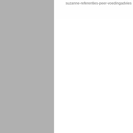
suzanne-referenties-peer-voedingadvies