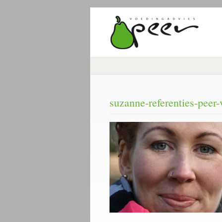
suzanne-referenties-peer