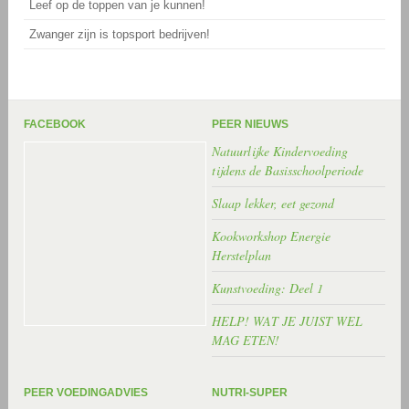
Leef op de toppen van je kunnen!
Zwanger zijn is topsport bedrijven!
FACEBOOK
PEER NIEUWS
Natuurlijke Kindervoeding
tijdens de Basisschoolperiode
Slaap lekker, eet gezond
Kookworkshop Energie
Herstelplan
Kunstvoeding: Deel 1
HELP! WAT JE JUIST WEL
MAG ETEN!
PEER VOEDINGADVIES
NUTRI-SUPER