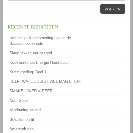
ZOEKEN
RECENTE BERICHTEN
Natuurlijke Kindervoeding tijdens de
Basisschoolperiode
Slaap lekker, eet gezond
Kookworkshop Energie Herstelplan
Kunstvoeding: Deel 1
HELP! WAT JE JUIST WEL MAG ETEN!
SMAKELIJKER & PEER
Nutri-Super
Mindtuning bevalt!
Bevallen en fit
Amaranth pap