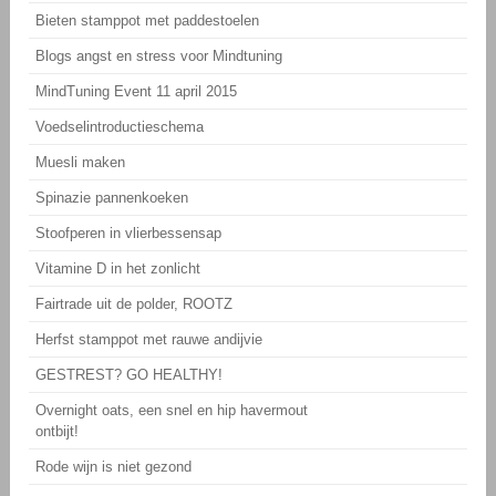
Bieten stamppot met paddestoelen
Blogs angst en stress voor Mindtuning
MindTuning Event 11 april 2015
Voedselintroductieschema
Muesli maken
Spinazie pannenkoeken
Stoofperen in vlierbessensap
Vitamine D in het zonlicht
Fairtrade uit de polder, ROOTZ
Herfst stamppot met rauwe andijvie
GESTREST? GO HEALTHY!
Overnight oats, een snel en hip havermout
ontbijt!
Rode wijn is niet gezond