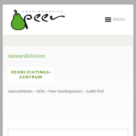
MENU
natuurdiëtisten
natuurdiëtisten – NDN – Peer Voedingadvies – Judith Rolf