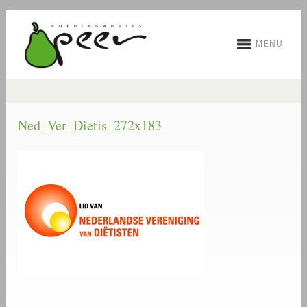
MENU
Ned_Ver_Dietis_272x183