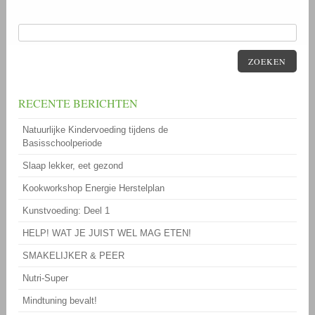
ZOEKEN
RECENTE BERICHTEN
Natuurlijke Kindervoeding tijdens de
Basisschoolperiode
Slaap lekker, eet gezond
Kookworkshop Energie Herstelplan
Kunstvoeding: Deel 1
HELP! WAT JE JUIST WEL MAG ETEN!
SMAKELIJKER & PEER
Nutri-Super
Mindtuning bevalt!