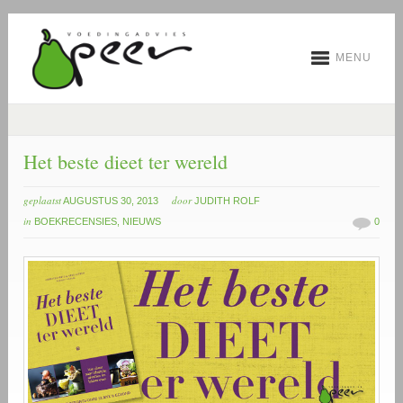
MENU
Het beste dieet ter wereld
geplaatst
door
AUGUSTUS 30, 2013
JUDITH ROLF
in
BOEKRECENSIES
,
NIEUWS
0