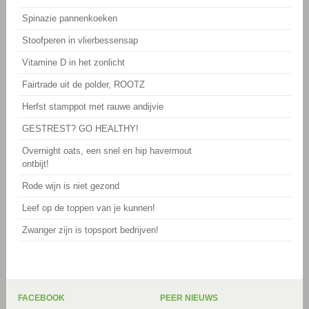
Spinazie pannenkoeken
Stoofperen in vlierbessensap
Vitamine D in het zonlicht
Fairtrade uit de polder, ROOTZ
Herfst stamppot met rauwe andijvie
GESTREST? GO HEALTHY!
Overnight oats, een snel en hip havermout
ontbijt!
Rode wijn is niet gezond
Leef op de toppen van je kunnen!
Zwanger zijn is topsport bedrijven!
FACEBOOK
PEER NIEUWS