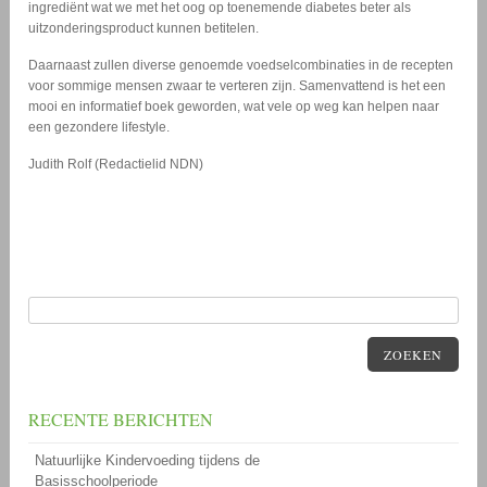
ingrediënt wat we met het oog op toenemende diabetes beter als
uitzonderingsproduct kunnen betitelen.
Daarnaast zullen diverse genoemde voedselcombinaties in de recepten
voor sommige mensen zwaar te verteren zijn. Samenvattend is het een
mooi en informatief boek geworden, wat vele op weg kan helpen naar
een gezondere lifestyle.
Judith Rolf (Redactielid NDN)
ZOEKEN
RECENTE BERICHTEN
Natuurlijke Kindervoeding tijdens de
Basisschoolperiode