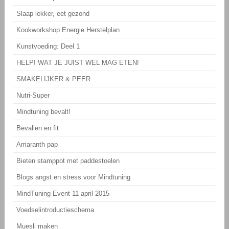
Slaap lekker, eet gezond
Kookworkshop Energie Herstelplan
Kunstvoeding: Deel 1
HELP! WAT JE JUIST WEL MAG ETEN!
SMAKELIJKER & PEER
Nutri-Super
Mindtuning bevalt!
Bevallen en fit
Amaranth pap
Bieten stamppot met paddestoelen
Blogs angst en stress voor Mindtuning
MindTuning Event 11 april 2015
Voedselintroductieschema
Muesli maken