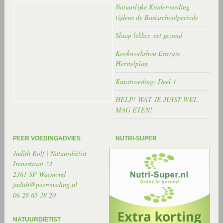
Natuurlijke Kindervoeding
tijdens de Basisschoolperiode
Slaap lekker, eet gezond
Kookworkshop Energie
Herstelplan
Kunstvoeding: Deel 1
HELP! WAT JE JUIST WEL
MAG ETEN!
PEER VOEDINGADVIES
NUTRI-SUPER
Judith Rolf | Natuurdiëtist
Irenestraat 22
2361 SP Warmond
judith@peervoeding.nl
06 28 65 38 20
NATUURDIËTIST