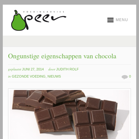
MENU
Ongunstige eigenschappen van chocola
geplaatst
door
JUNI 27, 2014
JUDITH ROLF
in
GEZONDE VOEDING
,
NIEUWS
0