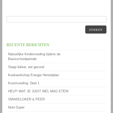
ZOEKEN
RECENTE BERICHTEN
Natuurlijke Kindervoeding tijdens de
Basisschoolperiode
Slaap lekker, eet gezond
Kookworkshop Energie Herstelplan
Kunstvoeding: Deel 1
HELP! WAT JE JUIST WEL MAG ETEN!
SMAKELIJKER & PEER
Nutri-Super