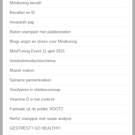
Mindtuning bevalt!
Bevallen en fit
Amaranth pap
Bieten stamppot met paddestoelen
Blogs angst en stress voor Mindtuning
MindTuning Event 11 april 2015
Voedselintroductieschema
Muesli maken
Spinazie pannenkoeken
Stoofperen in vlierbessensap
Vitamine D in het zonlicht
Fairtrade uit de polder, ROOTZ
Herfst stamppot met rauwe andijvie
GESTREST? GO HEALTHY!