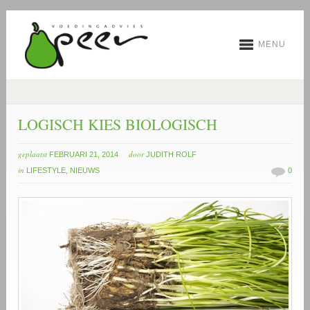
MENU
LOGISCH KIES BIOLOGISCH
geplaatst
door
FEBRUARI 21, 2014
JUDITH ROLF
in
LIFESTYLE
,
NIEUWS
0