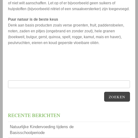
of niet wilt aanschaffen. Let op of er bijvoorbeeld geen suikers of
hulpstoffen (bijvoorbeeld nitriet of een smaakversterker) zijn toegevoegd.
Puur natuur is de beste keus
Denk aan basis producten zoals verse groenten, fruit, paddenstoelen,
noten, zaden en pitjes (ongebrand en zonder zout), hele granen
(boekweit, bulgur, gerst, quinoa, spelt, rogge, kamut, mais en haver),
peulvruchten, eieren en koud geperste vloeibare oliën.
ZOEKEN
RECENTE BERICHTEN
Natuurlijke Kindervoeding tijdens de
Basisschoolperiode