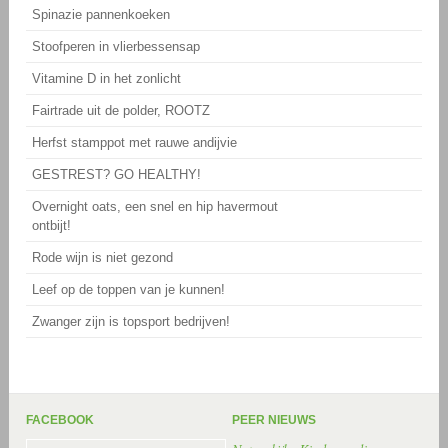
Spinazie pannenkoeken
Stoofperen in vlierbessensap
Vitamine D in het zonlicht
Fairtrade uit de polder, ROOTZ
Herfst stamppot met rauwe andijvie
GESTREST? GO HEALTHY!
Overnight oats, een snel en hip havermout
ontbijt!
Rode wijn is niet gezond
Leef op de toppen van je kunnen!
Zwanger zijn is topsport bedrijven!
FACEBOOK
PEER NIEUWS