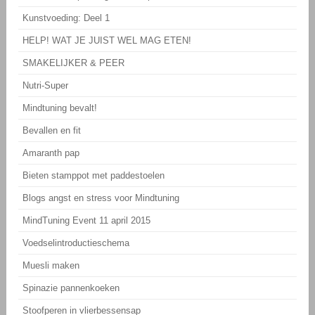
Kunstvoeding: Deel 1
HELP! WAT JE JUIST WEL MAG ETEN!
SMAKELIJKER & PEER
Nutri-Super
Mindtuning bevalt!
Bevallen en fit
Amaranth pap
Bieten stamppot met paddestoelen
Blogs angst en stress voor Mindtuning
MindTuning Event 11 april 2015
Voedselintroductieschema
Muesli maken
Spinazie pannenkoeken
Stoofperen in vlierbessensap