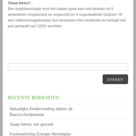
Slaap lekker!
Een tryptofaanhapje voor het slapen gaan kan ook bestaan uit 4
amandelen (ongebrand en ongezoet) en 4 ongezwafelde rozijnen. Of
een volkorenroggekracker dun besmeren met roomboter en belegd met
jam gemaakt van 100% vruchten.
ZOEKEN
RECENTE BERICHTEN
Natuurlijke Kindervoeding tijdens de
Basisschoolperiode
Slaap lekker, eet gezond
Kookworkshop Energie Herstelplan