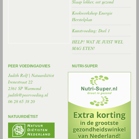
Slaap lekker, eet gezond
Kookworkshop Energie
Herstelplan
Kunstvoeding: Deel 1
HELP! WAT JE JUIST WEL
MAG ETEN!
PEER VOEDINGADVIES
NUTRI-SUPER
Judith Rolf | Natuurdiëtist
Irenestraat 22
2361 SP Warmond
judith@peervoeding.nl
06 28 65 38 20
NATUURDIËTIST