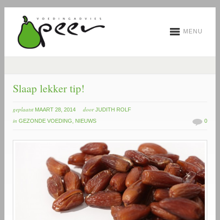
MENU
Slaap lekker tip!
geplaatst
door
MAART 28, 2014
JUDITH ROLF
in
GEZONDE VOEDING
,
NIEUWS
0