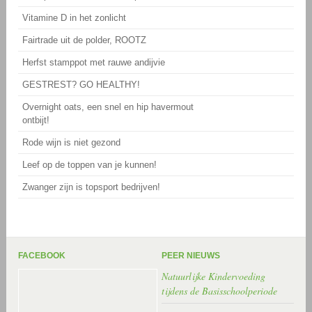
Vitamine D in het zonlicht
Fairtrade uit de polder, ROOTZ
Herfst stamppot met rauwe andijvie
GESTREST? GO HEALTHY!
Overnight oats, een snel en hip havermout
ontbijt!
Rode wijn is niet gezond
Leef op de toppen van je kunnen!
Zwanger zijn is topsport bedrijven!
FACEBOOK
PEER NIEUWS
Natuurlijke Kindervoeding
tijdens de Basisschoolperiode