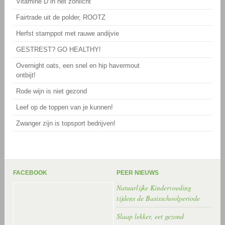
Vitamine D in het zonlicht
Fairtrade uit de polder, ROOTZ
Herfst stamppot met rauwe andijvie
GESTREST? GO HEALTHY!
Overnight oats, een snel en hip havermout
ontbijt!
Rode wijn is niet gezond
Leef op de toppen van je kunnen!
Zwanger zijn is topsport bedrijven!
FACEBOOK
PEER NIEUWS
Natuurlijke Kindervoeding
tijdens de Basisschoolperiode
Slaap lekker, eet gezond