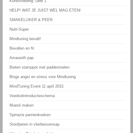
Kunstvoeding: Deel 1
HELP! WAT JE JUIST WEL MAG ETEN!
SMAKELIJKER & PEER
Nutri-Super
Mindtuning bevalt!
Bevallen en fit
Amaranth pap
Bieten stamppot met paddestoelen
Blogs angst en stress voor Mindtuning
MindTuning Event 11 april 2015
Voedselintroductieschema
Muesli maken
Spinazie pannenkoeken
Stoofperen in vlierbessensap