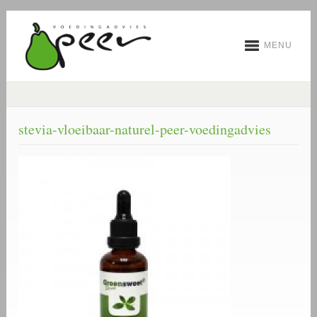
MENU
stevia-vloeibaar-naturel-peer-voedingadvies