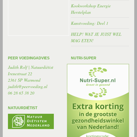
Kookworkshop Energie
Herstelplan
Kunstvoeding: Deel 1
HELP! WAT JE JUIST WEL
MAG ETEN!
PEER VOEDINGADVIES
NUTRI-SUPER
Judith Rolf | Natuurdiëtist
Irenestraat 22
2361 SP Warmond
judith@peervoeding.nl
06 28 65 38 20
NATUURDIËTIST