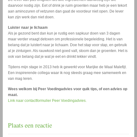
daarvoor nodig zijn. Eet of drink je ruim groenten maar heb je een tekort
aan aminozuren of vetzuren dan gaat de voordeur niet open. De lever
kan zijn werk dan niet doen.
Luister naar je lichaam
Als je gezond bent dan kun je rustig een sapkuur doen van 3 dagen
maar verder vraagt detoxen om professionele begeleiding. Het is van
belang dat je luistert naar je lichaam. Doe het stap voor stap, en gebruik
al je zintuigen. Als rauwkost niet goed valt, stoom dan je groenten. Het is
ook van belang dat je wat je eet en drinkt lekker vindt.
Tijdens mijn stage in 2013 heb ik gewerkt voor Marijke de Waal Malefijt.
Een inspirerende collega waar ik nog steeds graag mee samenwerk en
van mag leren.
Wees welkom bij Peer Voedingadvies voor quik tips, of een advies op
maat.
Link naar contactformulier Peer Voedingadvies.
Plaats een reactie