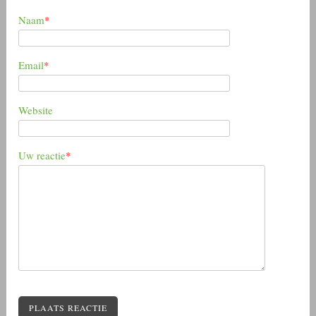
Naam
*
Email
*
Website
Uw reactie
*
PLAATS REACTIE