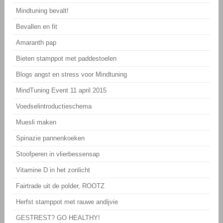
Mindtuning bevalt!
Bevallen en fit
Amaranth pap
Bieten stamppot met paddestoelen
Blogs angst en stress voor Mindtuning
MindTuning Event 11 april 2015
Voedselintroductieschema
Muesli maken
Spinazie pannenkoeken
Stoofperen in vlierbessensap
Vitamine D in het zonlicht
Fairtrade uit de polder, ROOTZ
Herfst stamppot met rauwe andijvie
GESTREST? GO HEALTHY!