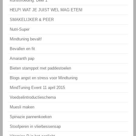
Kunstvoeding: Deel 1
HELP! WAT JE JUIST WEL MAG ETEN!
SMAKELIJKER & PEER
Nutri-Super
Mindtuning bevalt!
Bevallen en fit
Amaranth pap
Bieten stamppot met paddestoelen
Blogs angst en stress voor Mindtuning
MindTuning Event 11 april 2015
Voedselintroductieschema
Muesli maken
Spinazie pannenkoeken
Stoofperen in vlierbessensap