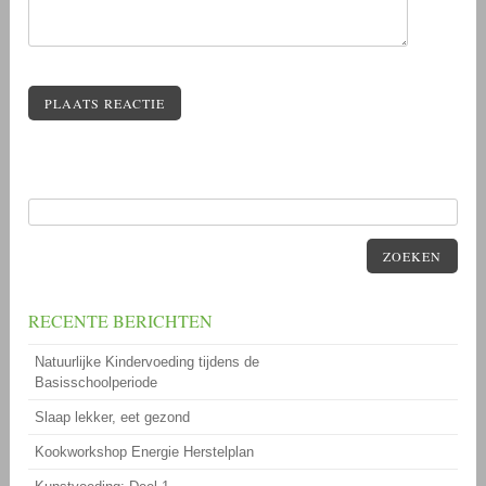
PLAATS REACTIE
ZOEKEN
RECENTE BERICHTEN
Natuurlijke Kindervoeding tijdens de
Basisschoolperiode
Slaap lekker, eet gezond
Kookworkshop Energie Herstelplan