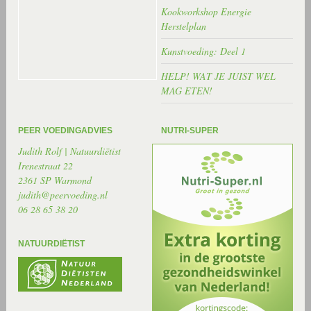
Kookworkshop Energie
Herstelplan
Kunstvoeding: Deel 1
HELP! WAT JE JUIST WEL
MAG ETEN!
PEER VOEDINGADVIES
NUTRI-SUPER
Judith Rolf | Natuurdiëtist
Irenestraat 22
2361 SP Warmond
judith@peervoeding.nl
06 28 65 38 20
NATUURDIËTIST