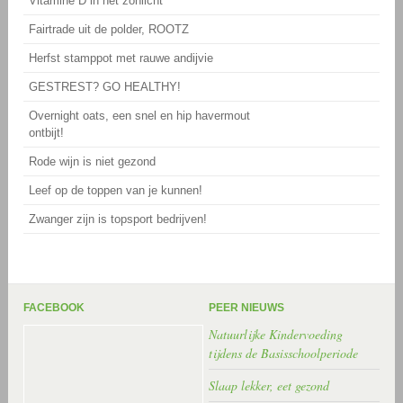
Vitamine D in het zonlicht
Fairtrade uit de polder, ROOTZ
Herfst stamppot met rauwe andijvie
GESTREST? GO HEALTHY!
Overnight oats, een snel en hip havermout
ontbijt!
Rode wijn is niet gezond
Leef op de toppen van je kunnen!
Zwanger zijn is topsport bedrijven!
FACEBOOK
PEER NIEUWS
Natuurlijke Kindervoeding
tijdens de Basisschoolperiode
Slaap lekker, eet gezond