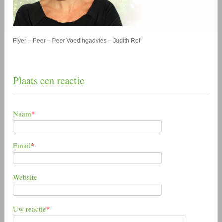
Flyer – Peer – Peer Voedingadvies – Judith Rof
Plaats een reactie
Naam
*
Email
*
Website
Uw reactie
*