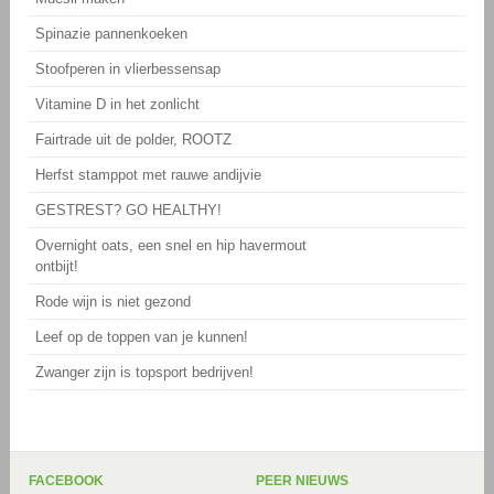
Spinazie pannenkoeken
Stoofperen in vlierbessensap
Vitamine D in het zonlicht
Fairtrade uit de polder, ROOTZ
Herfst stamppot met rauwe andijvie
GESTREST? GO HEALTHY!
Overnight oats, een snel en hip havermout
ontbijt!
Rode wijn is niet gezond
Leef op de toppen van je kunnen!
Zwanger zijn is topsport bedrijven!
FACEBOOK
PEER NIEUWS