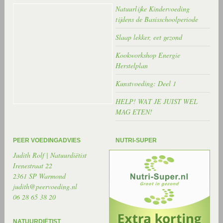
Natuurlijke Kindervoeding
tijdens de Basisschoolperiode
Slaap lekker, eet gezond
Kookworkshop Energie
Herstelplan
Kunstvoeding: Deel 1
HELP! WAT JE JUIST WEL
MAG ETEN!
PEER VOEDINGADVIES
NUTRI-SUPER
Judith Rolf | Natuurdiëtist
Irenestraat 22
2361 SP Warmond
judith@peervoeding.nl
06 28 65 38 20
NATUURDIËTIST