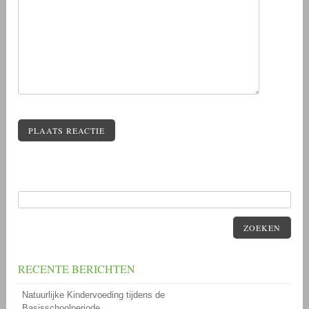
PLAATS REACTIE
ZOEKEN
RECENTE BERICHTEN
Natuurlijke Kindervoeding tijdens de
Basisschoolperiode