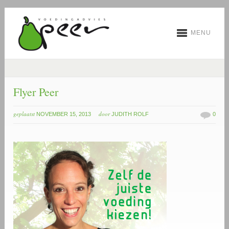
MENU
Flyer Peer
geplaatst
door
NOVEMBER 15, 2013
JUDITH ROLF
0