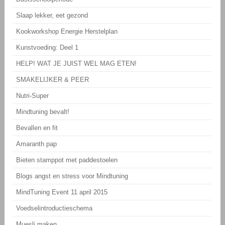
Slaap lekker, eet gezond
Kookworkshop Energie Herstelplan
Kunstvoeding: Deel 1
HELP! WAT JE JUIST WEL MAG ETEN!
SMAKELIJKER & PEER
Nutri-Super
Mindtuning bevalt!
Bevallen en fit
Amaranth pap
Bieten stamppot met paddestoelen
Blogs angst en stress voor Mindtuning
MindTuning Event 11 april 2015
Voedselintroductieschema
Muesli maken