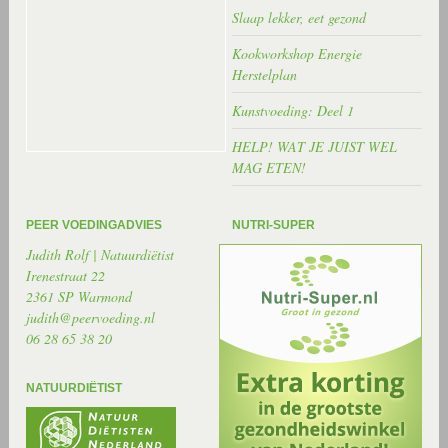
Slaap lekker, eet gezond
Kookworkshop Energie
Herstelplan
Kunstvoeding: Deel 1
HELP! WAT JE JUIST WEL
MAG ETEN!
PEER VOEDINGADVIES
NUTRI-SUPER
Judith Rolf | Natuurdiëtist
Irenestraat 22
2361 SP Warmond
judith@peervoeding.nl
06 28 65 38 20
NATUURDIËTIST