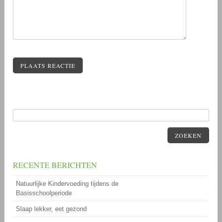
PLAATS REACTIE
ZOEKEN
RECENTE BERICHTEN
Natuurlijke Kindervoeding tijdens de
Basisschoolperiode
Slaap lekker, eet gezond