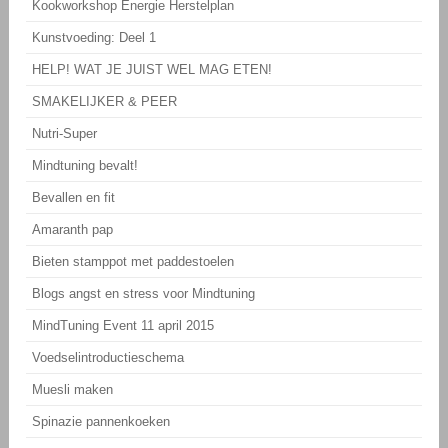
Kookworkshop Energie Herstelplan
Kunstvoeding: Deel 1
HELP! WAT JE JUIST WEL MAG ETEN!
SMAKELIJKER & PEER
Nutri-Super
Mindtuning bevalt!
Bevallen en fit
Amaranth pap
Bieten stamppot met paddestoelen
Blogs angst en stress voor Mindtuning
MindTuning Event 11 april 2015
Voedselintroductieschema
Muesli maken
Spinazie pannenkoeken