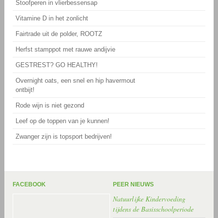
Stoofperen in vlierbessensap
Vitamine D in het zonlicht
Fairtrade uit de polder, ROOTZ
Herfst stamppot met rauwe andijvie
GESTREST? GO HEALTHY!
Overnight oats, een snel en hip havermout
ontbijt!
Rode wijn is niet gezond
Leef op de toppen van je kunnen!
Zwanger zijn is topsport bedrijven!
FACEBOOK
PEER NIEUWS
Natuurlijke Kindervoeding
tijdens de Basisschoolperiode