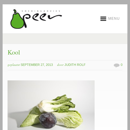
MENU
Kool
geplaatst
door
SEPTEMBER 27, 2013
JUDITH ROLF
0