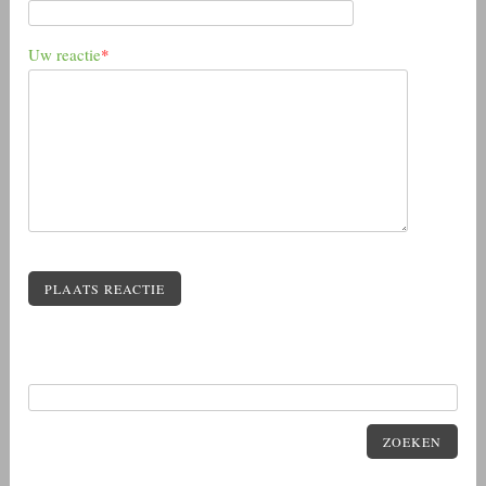
Uw reactie
*
PLAATS REACTIE
ZOEKEN