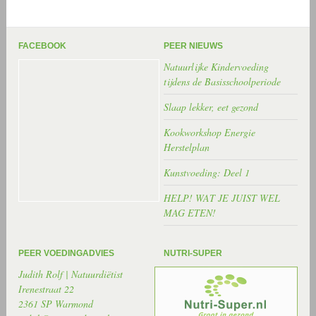
FACEBOOK
PEER NIEUWS
Natuurlijke Kindervoeding
tijdens de Basisschoolperiode
Slaap lekker, eet gezond
Kookworkshop Energie
Herstelplan
Kunstvoeding: Deel 1
HELP! WAT JE JUIST WEL
MAG ETEN!
PEER VOEDINGADVIES
NUTRI-SUPER
Judith Rolf | Natuurdiëtist
Irenestraat 22
2361 SP Warmond