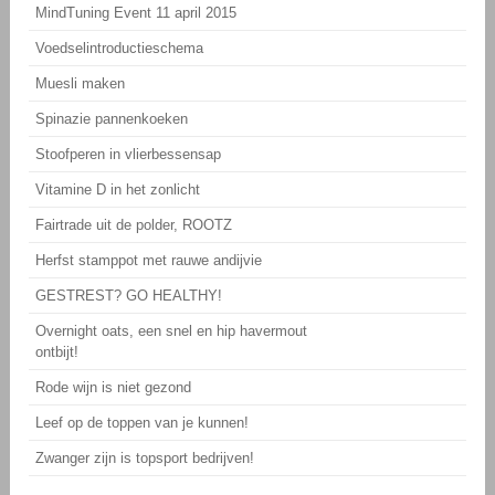
MindTuning Event 11 april 2015
Voedselintroductieschema
Muesli maken
Spinazie pannenkoeken
Stoofperen in vlierbessensap
Vitamine D in het zonlicht
Fairtrade uit de polder, ROOTZ
Herfst stamppot met rauwe andijvie
GESTREST? GO HEALTHY!
Overnight oats, een snel en hip havermout
ontbijt!
Rode wijn is niet gezond
Leef op de toppen van je kunnen!
Zwanger zijn is topsport bedrijven!