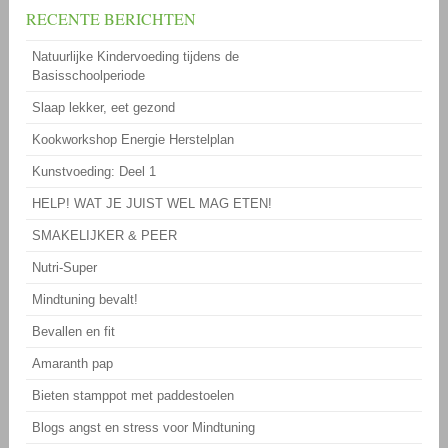
RECENTE BERICHTEN
Natuurlijke Kindervoeding tijdens de
Basisschoolperiode
Slaap lekker, eet gezond
Kookworkshop Energie Herstelplan
Kunstvoeding: Deel 1
HELP! WAT JE JUIST WEL MAG ETEN!
SMAKELIJKER & PEER
Nutri-Super
Mindtuning bevalt!
Bevallen en fit
Amaranth pap
Bieten stamppot met paddestoelen
Blogs angst en stress voor Mindtuning