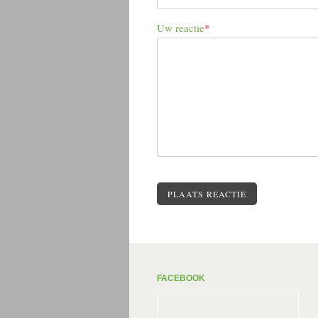
Uw reactie
*
PLAATS REACTIE
FACEBOOK