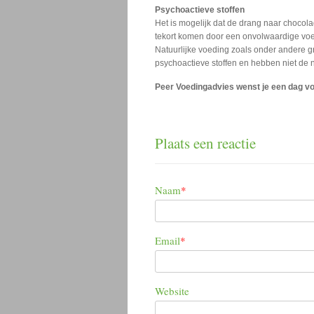
Psychoactieve stoffen
Het is mogelijk dat de drang naar chocola
tekort komen door een onvolwaardige voe
Natuurlijke voeding zoals onder andere gro
psychoactieve stoffen en hebben niet de 
Peer Voedingadvies wenst je een dag vol
Plaats een reactie
Naam
*
Email
*
Website