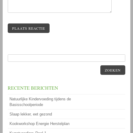
PLAATS REACTIE
ZOEKEN
RECENTE BERICHTEN
Natuurlijke Kindervoeding tijdens de
Basisschoolperiode
Slaap lekker, eet gezond
Kookworkshop Energie Herstelplan