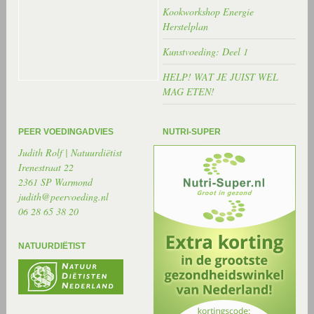
Kookworkshop Energie
Herstelplan
Kunstvoeding: Deel 1
HELP! WAT JE JUIST WEL
MAG ETEN!
PEER VOEDINGADVIES
NUTRI-SUPER
Judith Rolf | Natuurdiëtist
Irenestraat 22
2361 SP Warmond
judith@peervoeding.nl
06 28 65 38 20
NATUURDIËTIST