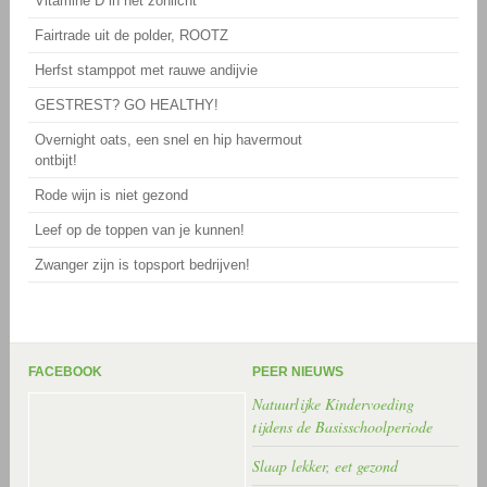
Vitamine D in het zonlicht
Fairtrade uit de polder, ROOTZ
Herfst stamppot met rauwe andijvie
GESTREST? GO HEALTHY!
Overnight oats, een snel en hip havermout
ontbijt!
Rode wijn is niet gezond
Leef op de toppen van je kunnen!
Zwanger zijn is topsport bedrijven!
FACEBOOK
PEER NIEUWS
Natuurlijke Kindervoeding
tijdens de Basisschoolperiode
Slaap lekker, eet gezond