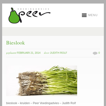
MENU
Bieslook
geplaatst
door
FEBRUARI 21, 2014
JUDITH ROLF
0
bieslook – kruiden – Peer Voedingadvies – Judith Rolf