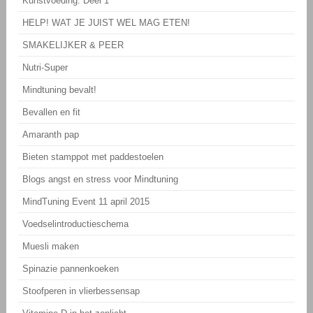
Kunstvoeding: Deel 1
HELP! WAT JE JUIST WEL MAG ETEN!
SMAKELIJKER & PEER
Nutri-Super
Mindtuning bevalt!
Bevallen en fit
Amaranth pap
Bieten stamppot met paddestoelen
Blogs angst en stress voor Mindtuning
MindTuning Event 11 april 2015
Voedselintroductieschema
Muesli maken
Spinazie pannenkoeken
Stoofperen in vlierbessensap