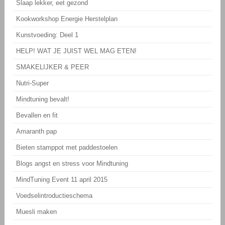
Slaap lekker, eet gezond
Kookworkshop Energie Herstelplan
Kunstvoeding: Deel 1
HELP! WAT JE JUIST WEL MAG ETEN!
SMAKELIJKER & PEER
Nutri-Super
Mindtuning bevalt!
Bevallen en fit
Amaranth pap
Bieten stamppot met paddestoelen
Blogs angst en stress voor Mindtuning
MindTuning Event 11 april 2015
Voedselintroductieschema
Muesli maken