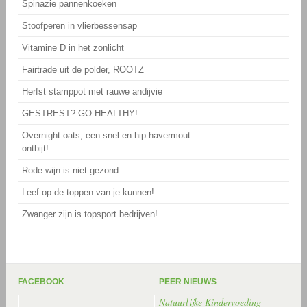
Spinazie pannenkoeken
Stoofperen in vlierbessensap
Vitamine D in het zonlicht
Fairtrade uit de polder, ROOTZ
Herfst stamppot met rauwe andijvie
GESTREST? GO HEALTHY!
Overnight oats, een snel en hip havermout
ontbijt!
Rode wijn is niet gezond
Leef op de toppen van je kunnen!
Zwanger zijn is topsport bedrijven!
FACEBOOK
PEER NIEUWS
Natuurlijke Kindervoeding