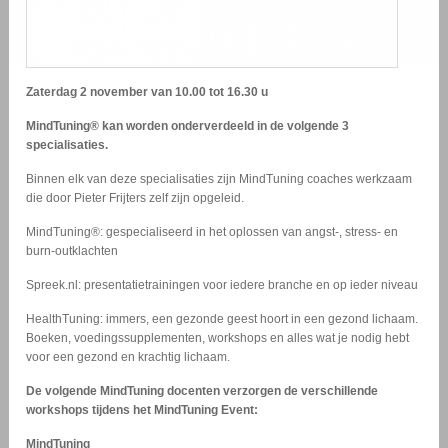
Zaterdag 2 november
van 10.00 tot 16.30 u
MindTuning® kan worden onderverdeeld in de volgende 3
specialisaties.
Binnen elk van deze specialisaties zijn MindTuning coaches werkzaam
die door Pieter Frijters zelf zijn opgeleid.
MindTuning®: gespecialiseerd in het oplossen van angst-, stress- en
burn-outklachten
Spreek.nl: presentatietrainingen voor iedere branche en op ieder niveau
HealthTuning: immers, een gezonde geest hoort in een gezond lichaam.
Boeken, voedingssupplementen, workshops en alles wat je nodig hebt
voor een gezond en krachtig lichaam.
De volgende MindTuning docenten verzorgen de verschillende
workshops tijdens het MindTuning Event:
MindTuning