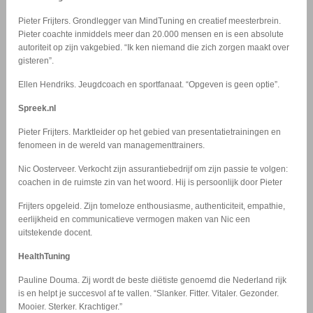
Pieter Frijters. Grondlegger van MindTuning en creatief meesterbrein.
Pieter coachte inmiddels meer dan 20.000 mensen en is een absolute
autoriteit op zijn vakgebied. “Ik ken niemand die zich zorgen maakt over
gisteren”.
Ellen Hendriks. Jeugdcoach en sportfanaat. “Opgeven is geen optie”.
Spreek.nl
Pieter Frijters. Marktleider op het gebied van presentatietrainingen en
fenomeen in de wereld van managementtrainers.
Nic Oosterveer. Verkocht zijn assurantiebedrijf om zijn passie te volgen:
coachen in de ruimste zin van het woord. Hij is persoonlijk door Pieter
Frijters opgeleid. Zijn tomeloze enthousiasme, authenticiteit, empathie,
eerlijkheid en communicatieve vermogen maken van Nic een
uitstekende docent.
HealthTuning
Pauline Douma. Zij wordt de beste diëtiste genoemd die Nederland rijk
is en helpt je succesvol af te vallen. “Slanker. Fitter. Vitaler. Gezonder.
Mooier. Sterker. Krachtiger.”