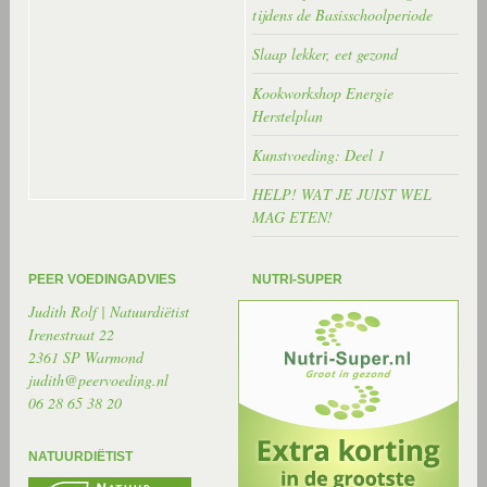
tijdens de Basisschoolperiode
Slaap lekker, eet gezond
Kookworkshop Energie
Herstelplan
Kunstvoeding: Deel 1
HELP! WAT JE JUIST WEL
MAG ETEN!
PEER VOEDINGADVIES
NUTRI-SUPER
Judith Rolf | Natuurdiëtist
Irenestraat 22
2361 SP Warmond
judith@peervoeding.nl
06 28 65 38 20
NATUURDIËTIST