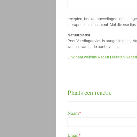
recepten, boekaanbevelingen, opleidingen
therapeut en consument. Met diverse tips 
Natuurdiëtist
Peer Voedingadvies is aangesloten bij N
website van harte aanbevelen.
Link naar website Natuur Diëtisten Neder
Plaats een reactie
Naam
*
Email
*