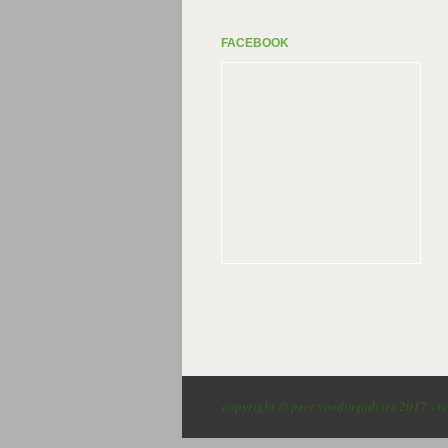
FACEBOOK
copyright © peer voedingadvies 2017 - re