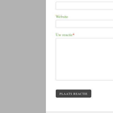
Website
Uw reactie
*
PLAATS REACTIE