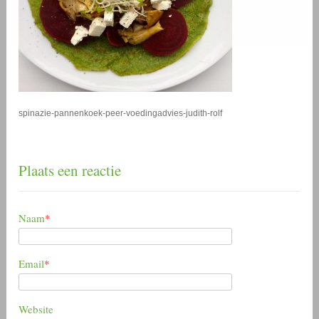
spinazie-pannenkoek-peer-voedingadvies-judith-rolf
Plaats een reactie
Naam
*
Email
*
Website