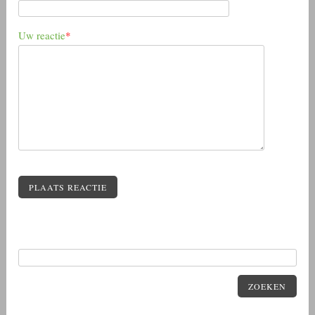
Uw reactie
*
PLAATS REACTIE
ZOEKEN