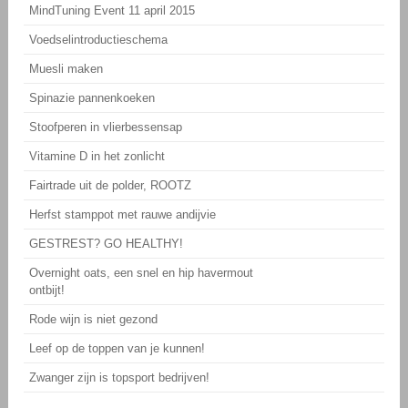
MindTuning Event 11 april 2015
Voedselintroductieschema
Muesli maken
Spinazie pannenkoeken
Stoofperen in vlierbessensap
Vitamine D in het zonlicht
Fairtrade uit de polder, ROOTZ
Herfst stamppot met rauwe andijvie
GESTREST? GO HEALTHY!
Overnight oats, een snel en hip havermout
ontbijt!
Rode wijn is niet gezond
Leef op de toppen van je kunnen!
Zwanger zijn is topsport bedrijven!