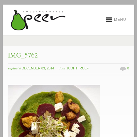
MENU
IMG_5762
geplaatst
door
DECEMBER 03, 2014
JUDITH ROLF
0