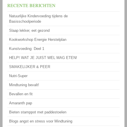
RECENTE BERICHTEN
Natuurlijke Kindervoeding tijdens de
Basisschoolperiode
Slaap lekker, eet gezond
Kookworkshop Energie Herstelplan
Kunstvoeding: Deel 1
HELP! WAT JE JUIST WEL MAG ETEN!
SMAKELIJKER & PEER
Nutri-Super
Mindtuning bevalt!
Bevallen en fit
Amaranth pap
Bieten stamppot met paddestoelen
Blogs angst en stress voor Mindtuning