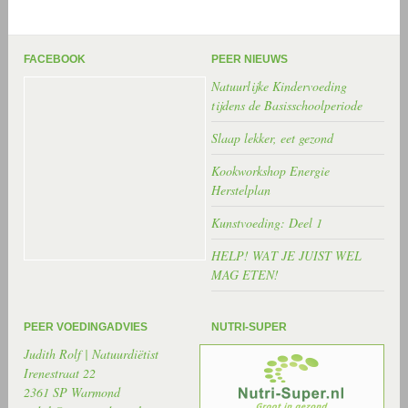
FACEBOOK
PEER NIEUWS
Natuurlijke Kindervoeding
tijdens de Basisschoolperiode
Slaap lekker, eet gezond
Kookworkshop Energie
Herstelplan
Kunstvoeding: Deel 1
HELP! WAT JE JUIST WEL
MAG ETEN!
PEER VOEDINGADVIES
NUTRI-SUPER
Judith Rolf | Natuurdiëtist
Irenestraat 22
2361 SP Warmond