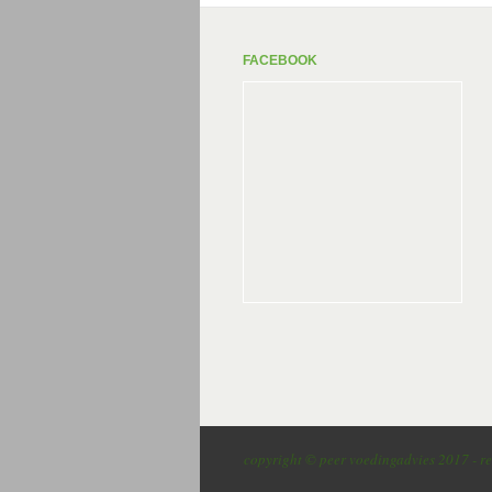
FACEBOOK
copyright © peer voedingadvies 2017 - re