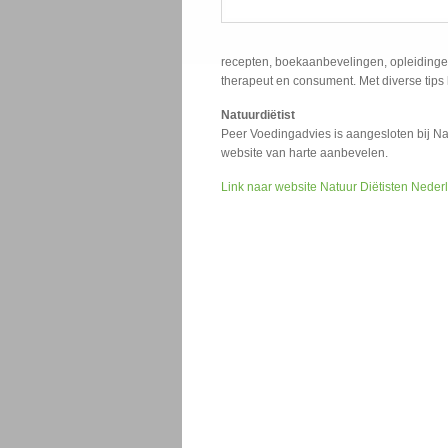
recepten, boekaanbevelingen, opleidingen
therapeut en consument. Met diverse tips 
Natuurdiëtist
Peer Voedingadvies is aangesloten bij N
website van harte aanbevelen.
Link naar website Natuur Diëtisten Neder