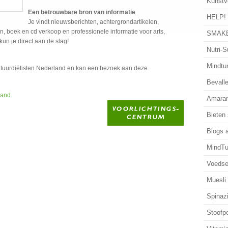
Kunstv
Een betrouwbare bron van informatie
HELP!
Je vindt nieuwsberichten, achtergrondartikelen,
, boek en cd verkoop en professionele informatie voor arts,
SMAKE
kun je direct aan de slag!
Nutri-S
Mindtun
atuurdiëtisten Nederland en kan een bezoek aan deze
Bevalle
land.
Amaran
Bieten
Blogs 
MindTu
Voedse
Muesli
Spinaz
Stoofp