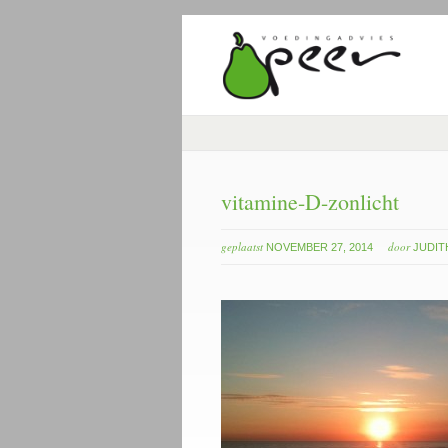
vitamine-D-zonlicht
geplaatst
door
NOVEMBER 27, 2014
JUDIT