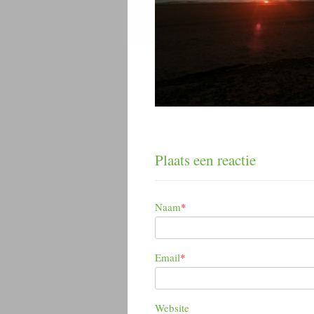
Plaats een reactie
Naam
*
Email
*
Website