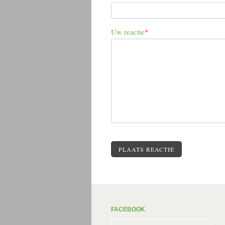
Uw reactie
*
PLAATS REACTIE
FACEBOOK