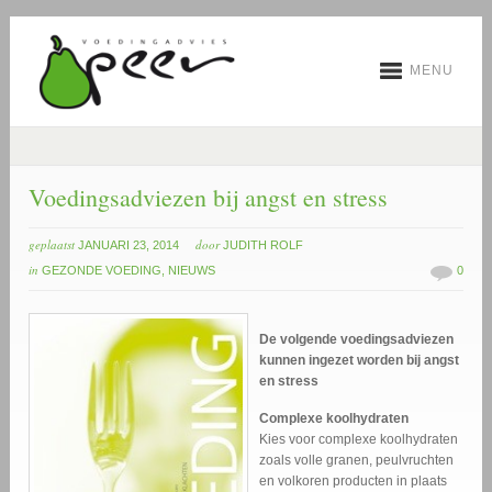
MENU
Voedingsadviezen bij angst en stress
geplaatst
door
JANUARI 23, 2014
JUDITH ROLF
in
GEZONDE VOEDING
,
NIEUWS
0
De volgende voedingsadviezen
kunnen ingezet worden bij angst
en stress
Complexe koolhydraten
Kies voor complexe koolhydraten
zoals volle granen, peulvruchten
en volkoren producten in plaats