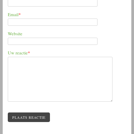
Email
*
Website
Uw reactie
*
PLAATS REACTIE