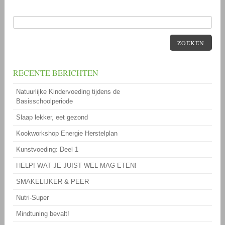
ZOEKEN
RECENTE BERICHTEN
Natuurlijke Kindervoeding tijdens de
Basisschoolperiode
Slaap lekker, eet gezond
Kookworkshop Energie Herstelplan
Kunstvoeding: Deel 1
HELP! WAT JE JUIST WEL MAG ETEN!
SMAKELIJKER & PEER
Nutri-Super
Mindtuning bevalt!