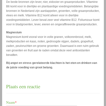
De beste bronnen zijn lever, nier, eidooier en graanproducten. Vitamine
B6 komt voor in dierlijke en plantaardige voedingsmiddelen. Belangrijke
bronnen in Nederland zijn aardappelen, groenten, volle graanproducten,
vlees en melk. Vitamine B12 komt alleen voor in dierlijke
voedingsmiddelen. Lever bevat zeer veel vitamine B12. Foliumzuur komt
voor in bladgroenten, lever, eieren en ongeraffineerde graanproducten.
Magnesium
Magnesium komt vooral voor in volle granen, volkorenbrood, melk,
melkproducten en kaas, noten, gedroogde vijgen, dadels, grapefruit,
zaden, peulvruchten en groene groenten. Daarnaast is een ruim gebruik
van groenten en fruit aan te raden omdat deze veel antioxidanten
bevatten.
Bij angst en stress gerelateerde klachten is het eten en drinken van
de juiste voeding van groot belang.
Plaats een reactie
Naam
*